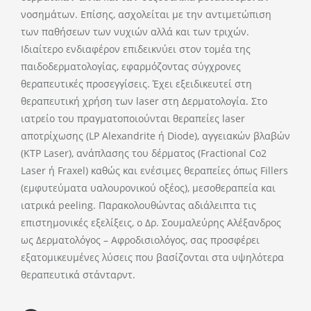
νοσημάτων. Επίσης, ασχολείται με την αντιμετώπιση
των παθήσεων των νυχιών αλλά και των τριχών.
Ιδιαίτερο ενδιαφέρον επιδεικνύει στον τομέα της
παιδοδερματολογίας, εφαρμόζοντας σύγχρονες
θεραπευτικές προσεγγίσεις. Έχει εξειδικευτεί στη
θεραπευτική χρήση των laser στη Δερματολογία. Στο
ιατρείο του πραγματοποιούνται θεραπείες laser
αποτρίχωσης (LP Alexandrite ή Diode), αγγειακών βλαβών
(KTP Laser), ανάπλασης του δέρματος (Fractional Co2
Laser ή Fraxel) καθώς και ενέσιμες θεραπείες όπως Fillers
(εμφυτεύματα υαλουρονικού οξέος), μεσοθεραπεία και
ιατρικά peeling. Παρακολουθώντας αδιάλειπτα τις
επιστημονικές εξελίξεις, ο Δρ. Σουμαλεύρης Αλέξανδρος
ως Δερματολόγος – Αφροδισιολόγος, σας προσφέρει
εξατομικευμένες λύσεις που βασίζονται στα υψηλότερα
θεραπευτικά στάνταρντ.